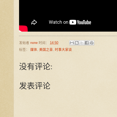
发帖者
none
时间：
14:50
标签：
媒体
,
美国之音
,
时事大家谈
没有评论:
发表评论