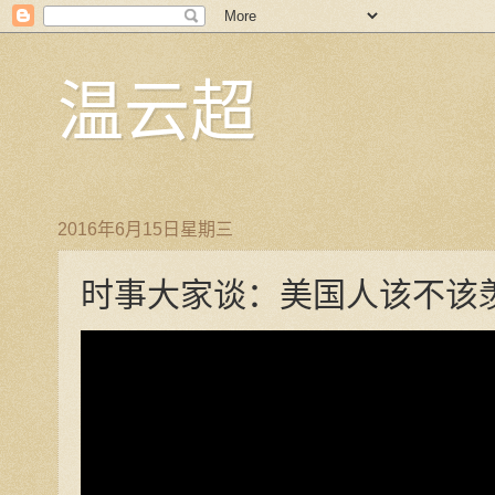
温云超
2016年6月15日星期三
时事大家谈：美国人该不该