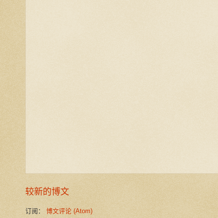
较新的博文
订阅：
博文评论 (Atom)